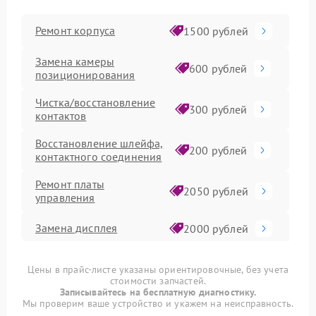
Ремонт корпуса
1500 рублей
Замена камеры
600 рублей
позиционирования
Чистка/восстановление
300 рублей
контактов
Восстановление шлейфа,
200 рублей
контактного соединения
Ремонт платы
2050 рублей
управления
Замена дисплея
2000 рублей
Замена платы
1500 рублей
Цены в прайс-листе указаны ориентировочные, без учета
управления
стоимости запчастей.
Записывайтесь на бесплатную диагностику.
Ремонт электронной
Мы проверим ваше устройство и укажем на неисправность.
1400 рублей
платы