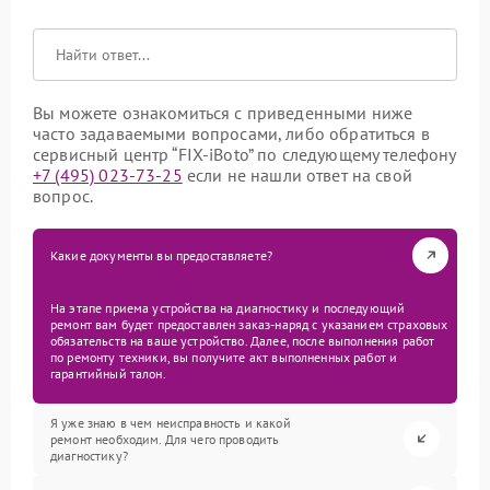
Вы можете ознакомиться с приведенными ниже
часто задаваемыми вопросами, либо обратиться в
сервисный центр “FIX-iBoto” по следующему телефону
+7 (495) 023-73-25
если не нашли ответ на свой
вопрос.
Какие документы вы предоставляете?
На этапе приема устройства на диагностику и последующий
ремонт вам будет предоставлен заказ-наряд с указанием страховых
обязательств на ваше устройство. Далее, после выполнения работ
по ремонту техники, вы получите акт выполненных работ и
гарантийный талон.
Я уже знаю в чем неисправность и какой
ремонт необходим. Для чего проводить
диагностику?