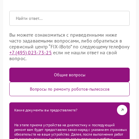
Вы можете ознакомиться с приведенными ниже
часто задаваемыми вопросами, либо обратиться в
сервисный центр “FIX-iBoto” по следующему телефону
+7 (495) 023-73-25
если не нашли ответ на свой
вопрос.
Общие вопросы
Вопросы по ремонту роботов-пылесосов
Какие документы вы предоставляете?
На этапе приема устройства на диагностику и последующий
ремонт вам будет предоставлен заказ-наряд с указанием страховых
обязательств на ваше устройство. Далее, после выполнения работ
по ремонту техники, вы получите акт выполненных работ и