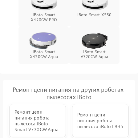
iBoto Smart
iBoto Smart X530
Х420GW PRO
iBoto Smart
iBoto Smart
Х420GW Aqua
V720GW Aqua
Ремонт цепи питания на других роботах-
пылесосах iBoto
Ремонт цепи
Ремонт цепи
питания робота-
питания робота-
пылесоса iBoto
пылесоса iBoto L935
Smart V720GW Aqua