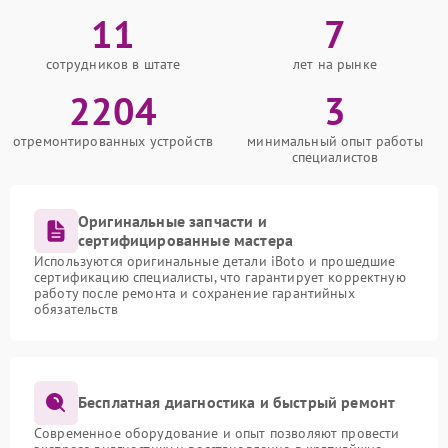
11
7
сотрудников в штате
лет на рынке
2204
3
отремонтированных устройств
минимальный опыт работы
специалистов
Оригинальные запчасти и
сертифицированные мастера
Используются оригинальные детали iBoto и прошедшие
сертификацию специалисты, что гарантирует корректную
работу после ремонта и сохранение гарантийных
обязательств
Бесплатная диагностика и быстрый ремонт
Современное оборудование и опыт позволяют провести