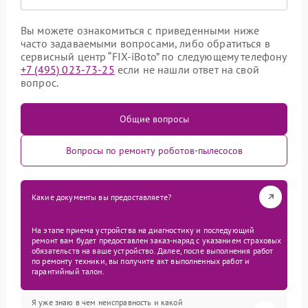
Вы можете ознакомиться с приведенными ниже
часто задаваемыми вопросами, либо обратиться в
сервисный центр “FIX-iBoto” по следующему телефону
+7 (495) 023-73-25
если не нашли ответ на свой
вопрос.
Общие вопросы
Вопросы по ремонту роботов-пылесосов
Какие документы вы предоставляете?
На этапе приема устройства на диагностику и последующий
ремонт вам будет предоставлен заказ-наряд с указанием страховых
обязательств на ваше устройство. Далее, после выполнения работ
по ремонту техники, вы получите акт выполненных работ и
гарантийный талон.
Я уже знаю в чем неисправность и какой