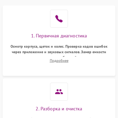
1. Первичная диагностика
Осмотр корпуса, щеток и колес. Проверка кодов ошибок
через приложение и звуковых сигналов. Замер емкости
аккумулятора и тестирование базовой станции зарядки.
Подробнее
Оценка работы лидара, бампера и датчиков падения для
локализации неисправности.
2. Разборка и очистка