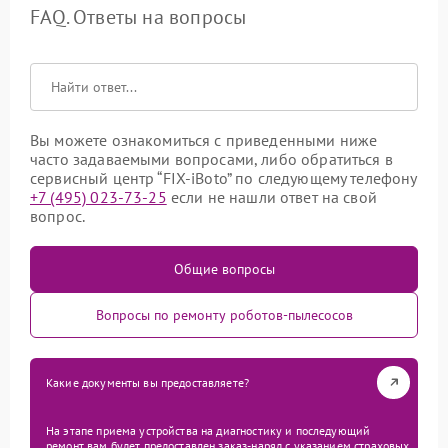
FAQ. Ответы на вопросы
Вы можете ознакомиться с приведенными ниже
часто задаваемыми вопросами, либо обратиться в
сервисный центр “FIX-iBoto” по следующему телефону
+7 (495) 023-73-25
если не нашли ответ на свой
вопрос.
Общие вопросы
Вопросы по ремонту роботов-пылесосов
Какие документы вы предоставляете?
На этапе приема устройства на диагностику и последующий
ремонт вам будет предоставлен заказ-наряд с указанием страховых