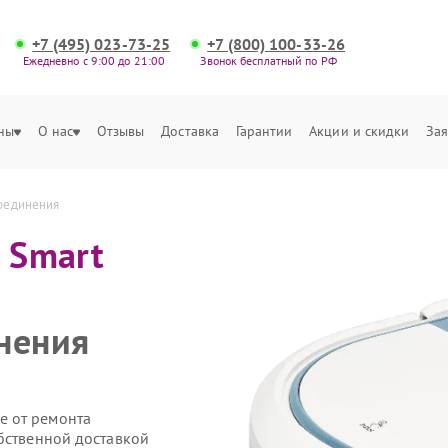
+7 (495) 023-73-25
+7 (800) 100-33-26
Ежедневно с 9:00 до 21:00
Звонок бесплатный по РФ
ны
О нас
Отзывы
Доставка
Гарантии
Акции и скидки
Зая
соединения
o Smart
нения
е от ремонта
обственной доставкой