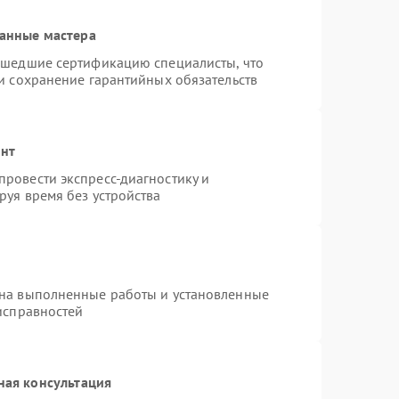
анные мастера
ошедшие сертификацию специалисты, что
и сохранение гарантийных обязательств
онт
ровести экспресс-диагностику и
руя время без устройства
 на выполненные работы и установленные
исправностей
ная консультация