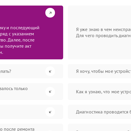
тику и последующий
Я уже знаю в чем неиспра
ряд с указанием
Для чего проводить диагн
во. Далее, после
ы получите акт
н.
лать?
Я хочу, чтобы мое устрой
валось только
Как я узнаю, что мое устр
Диагностика проводится 
во после ремонта