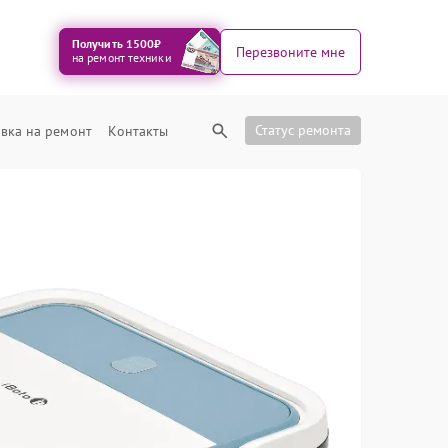
Получить 1500₽
Перезвоните мне
на ремонт техники
Статус ремонта
вка на ремонт
Контакты