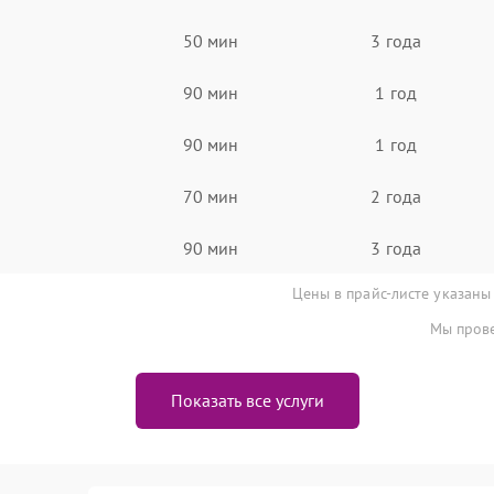
50 мин
3 года
90 мин
1 год
90 мин
1 год
70 мин
2 года
90 мин
3 года
Цены в прайс-листе указаны
Мы прове
Показать все услуги