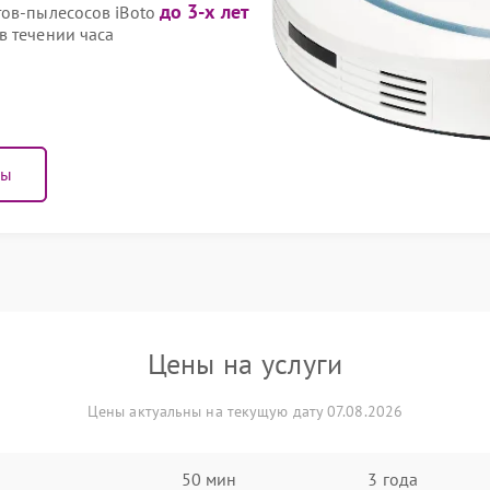
до 3-х лет
тов-пылесосов iBoto
в течении часа
ны
Цены на услуги
Цены актуальны на текущую дату 07.08.2026
50 мин
3 года