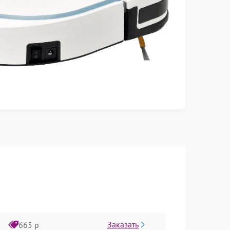
Заказать
665 р