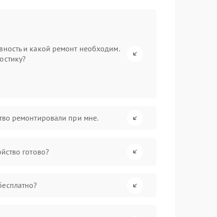
вность и какой ремонт необходим.
остику?
ство ремонтировали при мне.
ойство готово?
бесплатно?