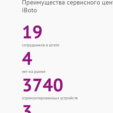
Преимущества сервисного цен
iBoto
19
сотрудников в штате
4
лет на рынке
3740
отремонтированных устройств
3