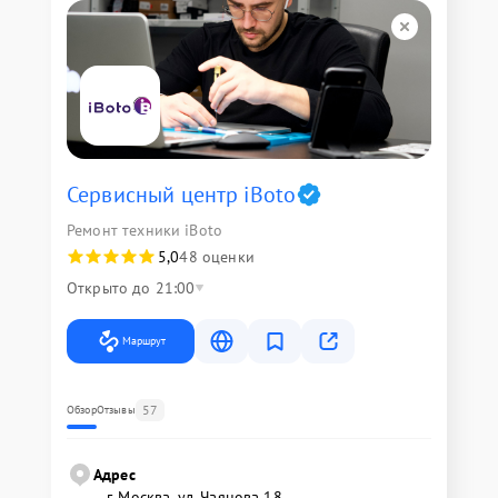
Сервисный центр iBoto
Ремонт техники iBoto
5,0
48 оценки
Открыто до 21:00
Маршрут
57
Обзор
Отзывы
Адрес
г. Москва, ул. Чаянова 18